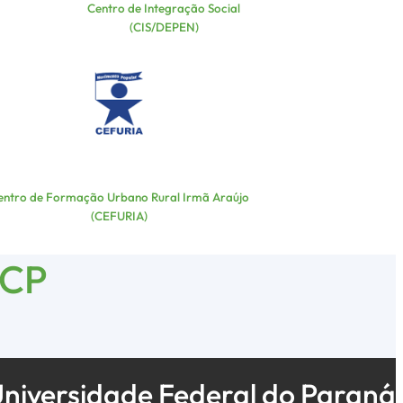
Centro de Integração Social
(CIS/DEPEN)
entro de Formação Urbano Rural Irmã Araújo
(CEFURIA)
TCP
niversidade Federal do Paraná