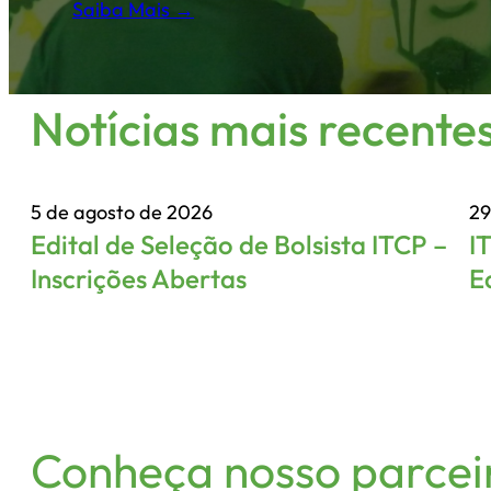
Saiba Mais →
Notícias mais recente
5 de agosto de 2026
29
Edital de Seleção de Bolsista ITCP –
I
Inscrições Abertas
E
Conheça nosso parcei