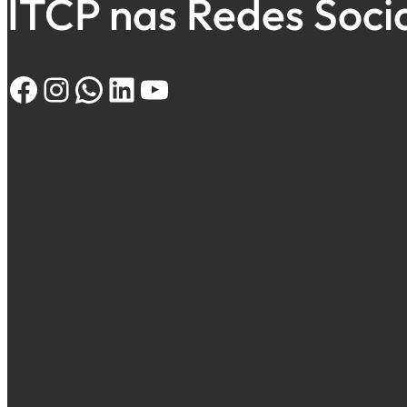
ITCP nas Redes Soci
Facebook
Instagram
WhatsApp
LinkedIn
Youtube