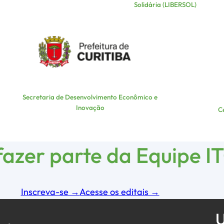
Solidária (LIBERSOL)
Secretaria de Desenvolvimento Econômico e
Inovação
C
azer parte da Equipe I
Inscreva-se →
Acesse os editais →
U