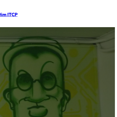
tim ITCP