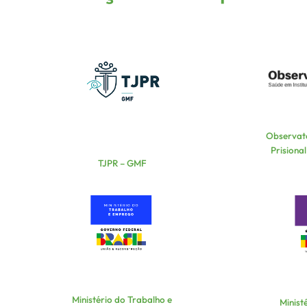
Observató
Prisional
TJPR – GMF
Ministério do Trabalho e
Minist