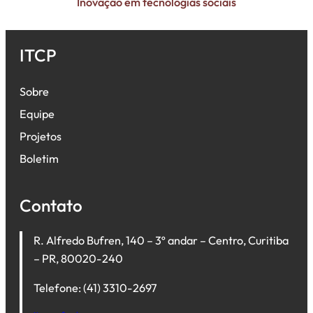
Inovação em tecnologias sociais
ITCP
Sobre
Equipe
Projetos
Boletim
Contato
R. Alfredo Bufren, 140 – 3º andar – Centro, Curitiba
– PR, 80020-240
Telefone: (41) 3310-2697