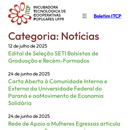
Pular
para
Boletim ITCP
o
conteúdo
Categoria:
Notícias
12 de julho de 2025
Edital de Seleção SETI Bolsistas de
Graduação e Recém-Formados
24 de junho de 2025
Carta Aberta à Comunidade Interna e
Externa da Universidade Federal do
Paraná e aoMovimento de Economia
Solidária
24 de junho de 2025
Rede de Apoio a Mulheres Egressas articula