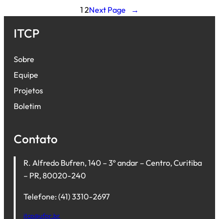
1
2
Next Page
→
ITCP
Sobre
Equipe
Projetos
Boletim
Contato
R. Alfredo Bufren, 140 – 3º andar – Centro, Curitiba
– PR, 80020-240
Telefone: (41) 3310-2697
itcp@ufpr.br