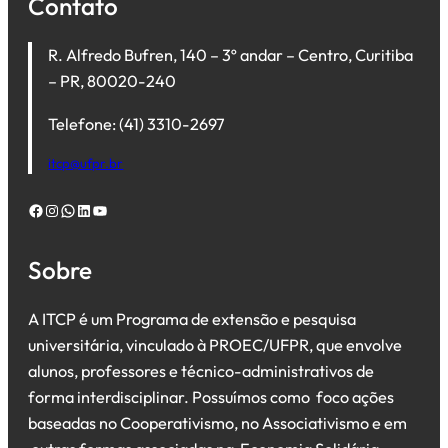
Contato
R. Alfredo Bufren, 140 – 3º andar – Centro, Curitiba
– PR, 80020-240
Telefone: (41) 3310-2697
itcp@ufpr.br
Facebook
Instagram
WhatsApp
LinkedIn
Youtube
Sobre
A ITCP é um Programa de extensão e pesquisa
universitária, vinculado à PROEC/UFPR, que envolve
alunos, professores e técnico-administrativos de
forma interdisciplinar. Possuímos como foco ações
baseadas no Cooperativismo, no Associativismo e em