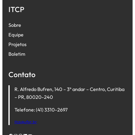
ITCP
Sobre
Equipe
Projetos
Boletim
Contato
R. Alfredo Bufren, 140 – 3º andar – Centro, Curitiba
– PR, 80020-240
Telefone: (41) 3310-2697
itcp@ufpr.br