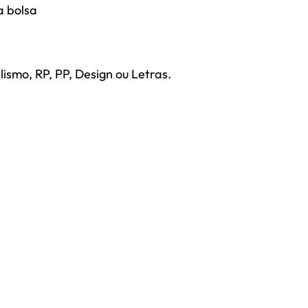
a bolsa
smo, RP, PP, Design ou Letras.