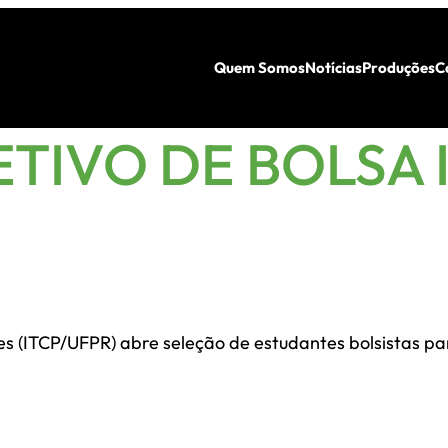
Quem Somos
Notícias
Produções
C
TIVO DE BOLSA 
s (ITCP/UFPR) abre seleção de estudantes bolsistas pa