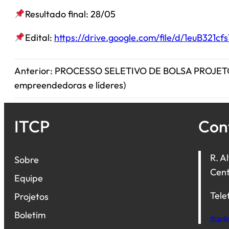
Resultado final: 28/05
Edital:
https://drive.google.com/file/d/1euB321
Anterior:
PROCESSO SELETIVO DE BOLSA PROJETO
empreendedoras e líderes)
ITCP
Con
R. A
Sobre
Cent
Equipe
Tele
Projetos
Boletim
itcp@