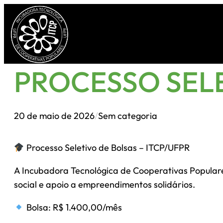
Pular
para
o
conteúdo
PROCESSO SELE
20 de maio de 2026
/
Sem categoria
Processo Seletivo de Bolsas – ITCP/UFPR
A Incubadora Tecnológica de Cooperativas Populare
social e apoio a empreendimentos solidários.
Bolsa: R$ 1.400,00/mês