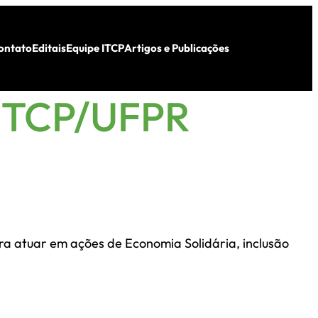
ontato
Editais
Equipe ITCP
Artigos e Publicações
ITCP/UFPR
ra atuar em ações de Economia Solidária, inclusão