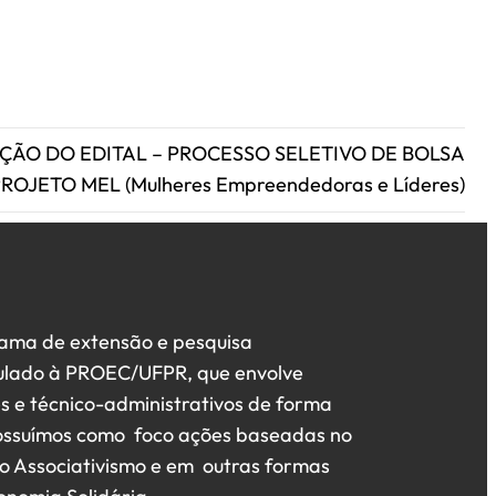
AÇÃO DO EDITAL – PROCESSO SELETIVO DE BOLSA
ROJETO MEL (Mulheres Empreendedoras e Líderes)
rama de extensão e pesquisa
nculado à PROEC/UFPR, que envolve
es e técnico-administrativos de forma
 Possuímos como foco ações baseadas no
o Associativismo e em outras formas