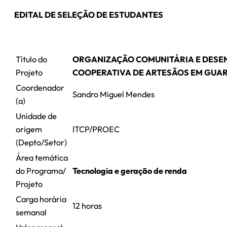
EDITAL DE SELEÇÃO DE ESTUDANTES
Título do
ORGANIZAÇÃO COMUNITÁRIA E DESE
Projeto
COOPERATIVA DE ARTESÃOS EM GUA
Coordenador
Sandro Miguel Mendes
(a)
Unidade de
origem
ITCP/PROEC
(Depto/Setor)
Área temática
do Programa/
Tecnologia e geração de renda
Projeto
Carga horária
12 horas
semanal