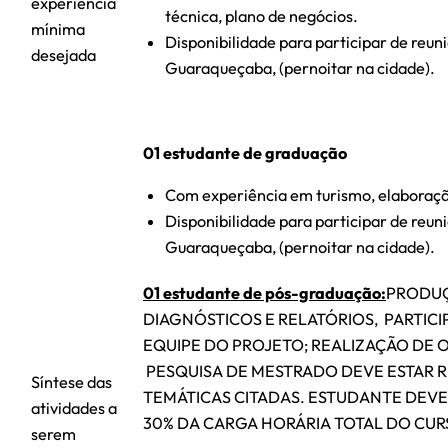
experiência
técnica, plano de negócios.
mínima
Disponibilidade para participar de reuni
desejada
Guaraqueçaba, (pernoitar na cidade).
01 estudante de graduação
Com experiência em turismo, elaboração
Disponibilidade para participar de reuni
Guaraqueçaba, (pernoitar na cidade).
01 estudante de pós-graduação:
PRODUÇ
DIAGNÓSTICOS E RELATÓRIOS, PARTIC
EQUIPE DO PROJETO; REALIZAÇÃO DE O
PESQUISA DE MESTRADO DEVE ESTAR 
Síntese das
TEMÁTICAS CITADAS. ESTUDANTE DEV
atividades a
30% DA CARGA HORÁRIA TOTAL DO CUR
serem