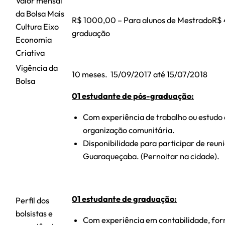
Valor mensal
da Bolsa Mais
R$ 1000,00 – Para alunos de MestradoR$ 
Cultura Eixo
graduação
Economia
Criativa
Vigência da
10 meses. 15/09/2017 até 15/07/2018
Bolsa
01 estudante de pós-graduação:
Com experiência de trabalho ou estudo 
organização comunitária.
Disponibilidade para participar de reuni
Guaraqueçaba. (Pernoitar na cidade).
01 estudante de graduação:
Perfil dos
bolsistas e
Com experiência em contabilidade, for