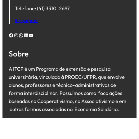
Telefone: (41) 3310-2697
itcp@ufpr.br
Facebook
Instagram
WhatsApp
LinkedIn
Youtube
Sobre
A ITCP é um Programa de extensão e pesquisa
universitária, vinculado à PROEC/UFPR, que envolve
alunos, professores e técnico-administrativos de
forma interdisciplinar. Possuímos como foco ações
baseadas no Cooperativismo, no Associativismo e em
outras formas associadas na Economia Solidária.