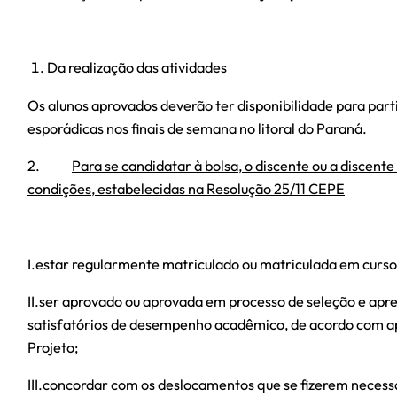
Da realização das atividades
Os alunos aprovados deverão ter disponibilidade para part
esporádicas nos finais de semana no litoral do Paraná.
2.
Para se candidatar à bolsa, o discente ou a discent
condições, estabelecidas na Resolução 25/11 CEPE
I.estar regularmente matriculado ou matriculada em curs
II.ser aprovado ou aprovada em processo de seleção e apr
satisfatórios de desempenho acadêmico, de acordo com a
Projeto;
III.concordar com os deslocamentos que se fizerem necess